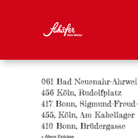
061 Bad Neuenahr-Ahrwei
456 Köln, Rudolfplatz
417 Bonn, Sigmund-Freud-
455, Köln, Am Kabellager
410 Bonn, Brüdergasse
« Ältere Einträge