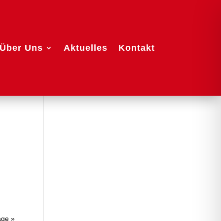
Über Uns
Aktuelles
Kontakt
äge »