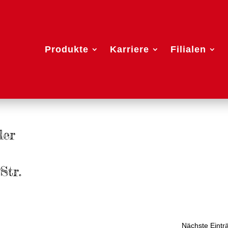
Produkte
Karriere
Filialen
ler
Str.
Nächste Eintr