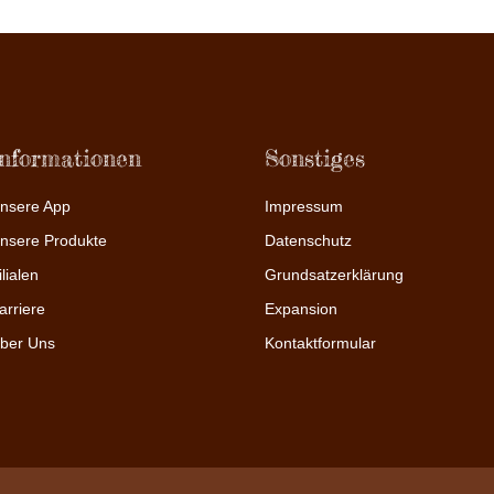
Informationen
Sonstiges
nsere App
Impressum
nsere Produkte
Datenschutz
ilialen
Grundsatzerklärung
arriere
Expansion
ber Uns
Kontaktformular