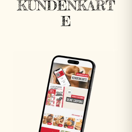
KUNDENKART
E