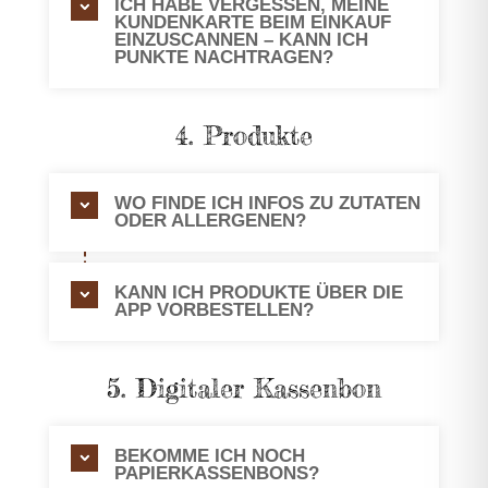
ICH HABE VERGESSEN, MEINE
KUNDENKARTE BEIM EINKAUF
EINZUSCANNEN – KANN ICH
PUNKTE NACHTRAGEN?
4. Produkte
WO FINDE ICH INFOS ZU ZUTATEN
ODER ALLERGENEN?
KANN ICH PRODUKTE ÜBER DIE
APP VORBESTELLEN?
5. Digitaler Kassenbon
BEKOMME ICH NOCH
PAPIERKASSENBONS?