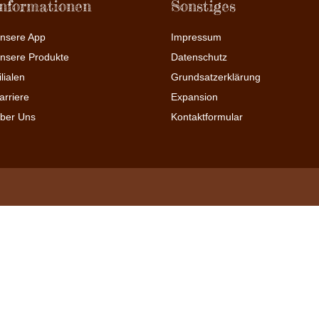
Informationen
Sonstiges
nsere App
Impressum
nsere Produkte
Datenschutz
ilialen
Grundsatzerklärung
arriere
Expansion
ber Uns
Kontaktformular