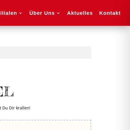
ilialen
Über Uns
Aktuelles
Kontakt
EL
 Du Dir krallen!