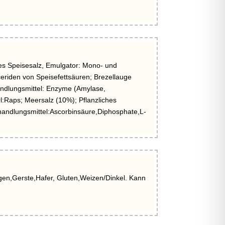
es Speisesalz, Emulgator: Mono- und
eriden von Speisefettsäuren; Brezellauge
andlungsmittel: Enzyme (Amylase,
Öl:Raps; Meersalz (10%); Pflanzliches
handlungsmittel:Ascorbinsäure,Diphosphate,L-
ggen,Gerste,Hafer, Gluten,Weizen/Dinkel. Kann