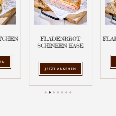
FLADENBROT
FLADENBROT
SCHINKEN-KÄSE
JETZT ANSE
JETZT ANSEHEN