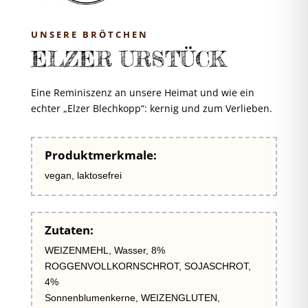
UNSERE BRÖTCHEN
ELZER URSTÜCK
Eine Reminiszenz an unsere Heimat und wie ein
echter „Elzer Blechkopp“: kernig und zum Verlieben.
Produktmerkmale:
vegan, laktosefrei
Zutaten:
WEIZENMEHL, Wasser, 8%
ROGGENVOLLKORNSCHROT, SOJASCHROT,
4%
Sonnenblumenkerne, WEIZENGLUTEN,