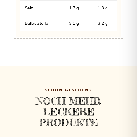
Salz
1,7 g
1,8 g
Ballaststoffe
3,1 g
3,2 g
SCHON GESEHEN?
NOCH MEHR
LECKERE
PRODUKTE