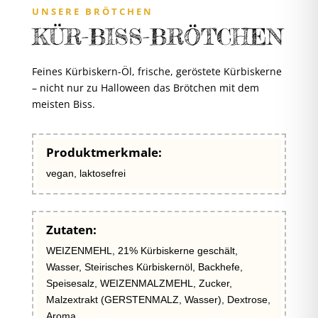
UNSERE BRÖTCHEN
KÜR-BISS-BRÖTCHEN
Feines Kürbiskern-Öl, frische, geröstete Kürbiskerne
– nicht nur zu Halloween das Brötchen mit dem
meisten Biss.
Produktmerkmale:
vegan, laktosefrei
Zutaten:
WEIZENMEHL, 21% Kürbiskerne geschält,
Wasser, Steirisches Kürbiskernöl, Backhefe,
Speisesalz, WEIZENMALZMEHL, Zucker,
Malzextrakt (GERSTENMALZ, Wasser), Dextrose,
Aroma