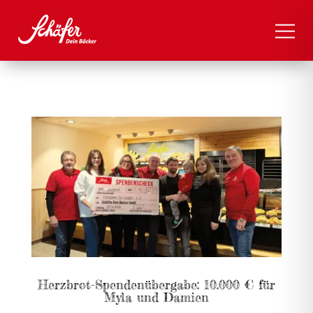
Herzbrot-Spendenübergabe: 10.000 € für
Myla und Damien