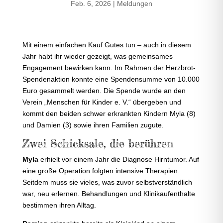
Feb. 6, 2026
|
Meldungen
Mit einem einfachen Kauf Gutes tun – auch in diesem
Jahr habt ihr wieder gezeigt, was gemeinsames
Engagement bewirken kann. Im Rahmen der Herzbrot-
Spendenaktion konnte eine Spendensumme von 10.000
Euro gesammelt werden. Die Spende wurde an den
Verein „Menschen für Kinder e. V.“ übergeben und
kommt den beiden schwer erkrankten Kindern Myla (8)
und Damien (3) sowie ihren Familien zugute.
Zwei Schicksale, die berühren
Myla
erhielt vor einem Jahr die Diagnose Hirntumor. Auf
eine große Operation folgten intensive Therapien.
Seitdem muss sie vieles, was zuvor selbstverständlich
war, neu erlernen. Behandlungen und Klinikaufenthalte
bestimmen ihren Alltag.