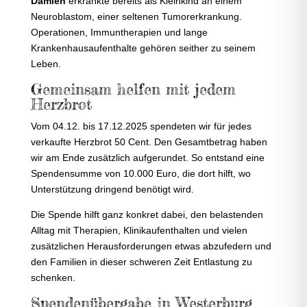
Damien
erkrankte bereits als Kleinkind an einem
Neuroblastom, einer seltenen Tumorerkrankung.
Operationen, Immuntherapien und lange
Krankenhausaufenthalte gehören seither zu seinem
Leben.
Gemeinsam helfen mit jedem
Herzbrot
Vom 04.12. bis 17.12.2025 spendeten wir für jedes
verkaufte Herzbrot 50 Cent. Den Gesamtbetrag haben
wir am Ende zusätzlich aufgerundet. So entstand eine
Spendensumme von 10.000 Euro, die dort hilft, wo
Unterstützung dringend benötigt wird.
Die Spende hilft ganz konkret dabei, den belastenden
Alltag mit Therapien, Klinikaufenthalten und vielen
zusätzlichen Herausforderungen etwas abzufedern und
den Familien in dieser schweren Zeit Entlastung zu
schenken.
Spendenübergabe in Westerburg