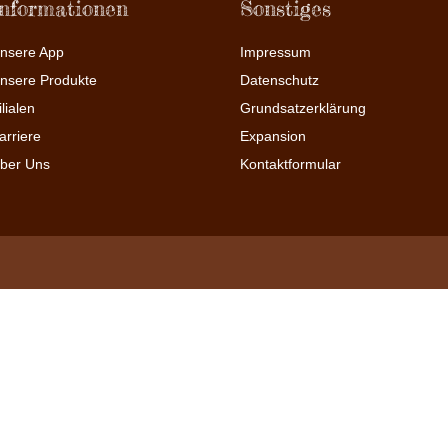
Informationen
Sonstiges
nsere App
Impressum
nsere Produkte
Datenschutz
ilialen
Grundsatzerklärung
arriere
Expansion
ber Uns
Kontaktformular