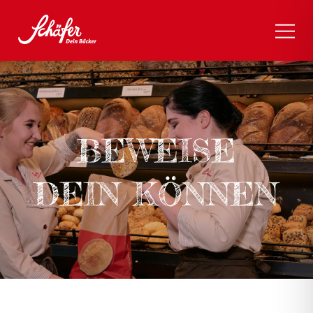
BEWEISE
DEIN KÖNNEN