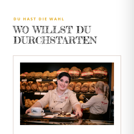
DU HAST DIE WAHL
WO WILLST DU
DURCHSTARTEN