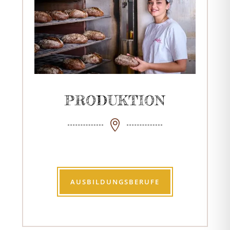
PRODUKTION

AUSBILDUNGSBERUFE