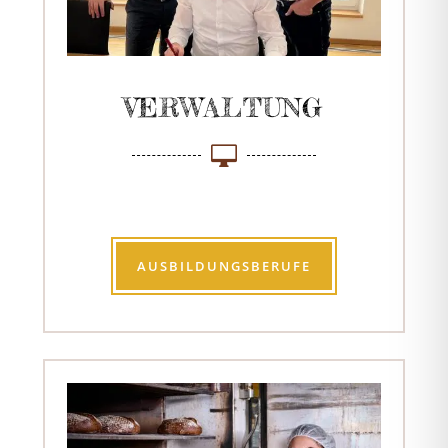
VERWALTUNG

AUSBILDUNGSBERUFE