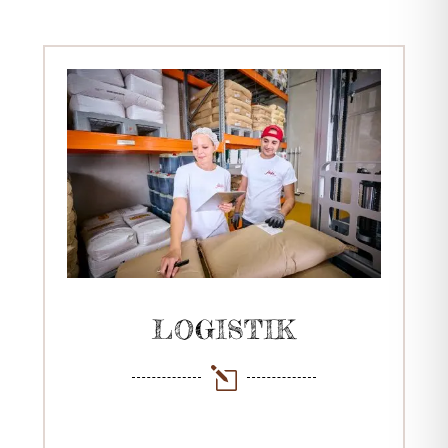
LOGISTIK
l