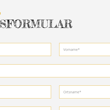
N
SFORMULAR