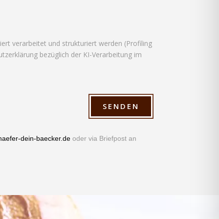
t verarbeitet und strukturiert werden (Profiling
hutzerklärung bezüglich der KI-Verarbeitung im
SENDEN
efer-dein-baecker.de
oder via Briefpost an