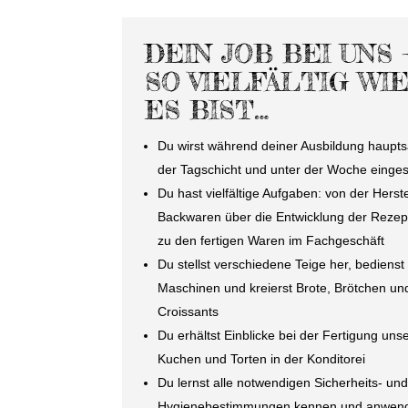
DEIN JOB BEI UNS 
SO VIELFÄLTIG WI
ES BIST…
Du wirst während deiner Ausbildung hauptsä
der Tagschicht und unter der Woche einges
Du hast vielfältige Aufgaben: von der Herst
Backwaren über die Entwicklung der Rezept
zu den fertigen Waren im Fachgeschäft
Du stellst verschiedene Teige her, bediens
Maschinen und kreierst Brote, Brötchen un
Croissants
Du erhältst Einblicke bei der Fertigung uns
Kuchen und Torten in der Konditorei
Du lernst alle notwendigen Sicherheits- un
Hygienebestimmungen kennen und anwen