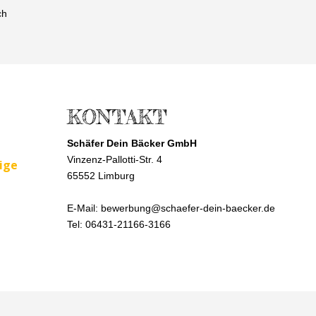
ch
KONTAKT
Schäfer Dein Bäcker GmbH
Vinzenz-Pallotti-Str. 4
ige
65552 Limburg
E-Mail:
bewerbung@schaefer-dein-baecker.de
Tel: 06431-21166-3166