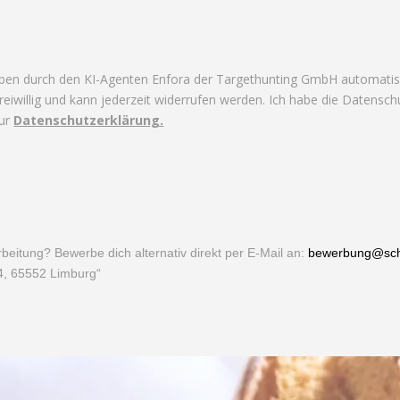
aben durch den KI-Agenten Enfora der Targethunting GmbH automatisier
 freiwillig und kann jederzeit widerrufen werden. Ich habe die Datensc
Zur
Datenschutzerklärung.
beitung? Bewerbe dich alternativ direkt per E-Mail an:
bewerbung@scha
 4, 65552 Limburg“