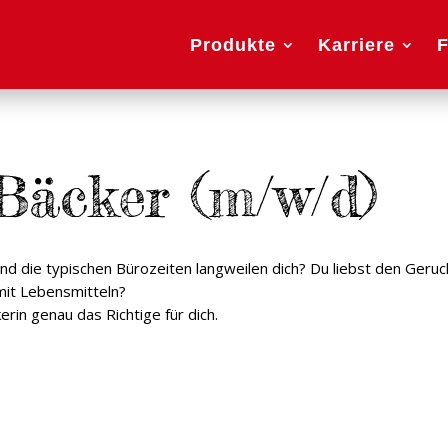
Produkte
Karriere
F
Bäcker (m/w/d)
 und die typischen Bürozeiten langweilen dich? Du liebst den Geruc
mit Lebensmitteln?
erin genau das Richtige für dich.