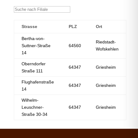
Strasse
PLZ
Ort
Bertha-von-
Riedstadt-
Suttner-Straße
64560
Wofskehlen
14
Oberndorfer
64347
Griesheim
Straße 111
Flughafenstraße
64347
Griesheim
14
Wilhelm-
Leuschner-
64347
Griesheim
Straße 30-34