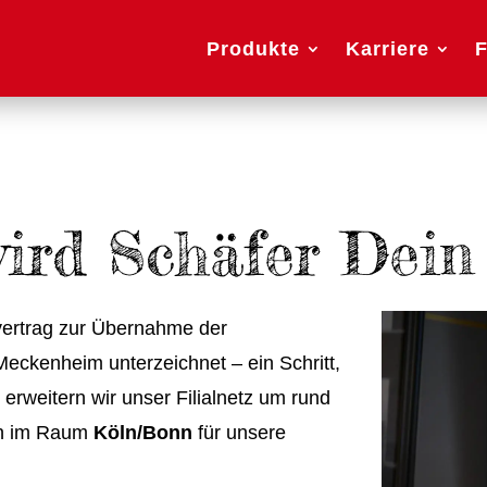
Produkte
Karriere
F
ird Schäfer Dein
vertrag zur Übernahme der
eckenheim unterzeichnet – ein Schritt,
 erweitern wir unser Filialnetz um rund
ch im Raum
Köln/Bonn
für unsere