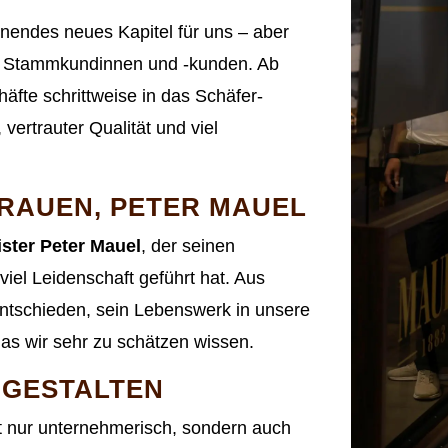
nendes neues Kapitel für uns – aber
nd Stammkundinnen und -kunden. Ab
fte schrittweise in das Schäfer-
vertrauter Qualität und viel
RAUEN, PETER MAUEL
ster Peter Mauel
, der seinen
iel Leidenschaft geführt hat. Aus
entschieden, sein Lebenswerk in unsere
as wir sehr zu schätzen wissen.
 GESTALTEN
cht nur unternehmerisch, sondern auch