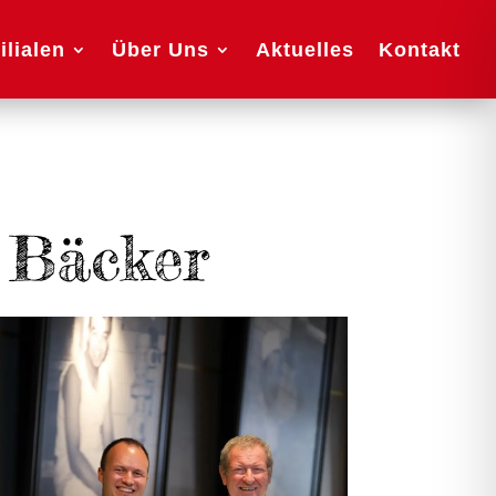
ilialen
Über Uns
Aktuelles
Kontakt
 Bäcker