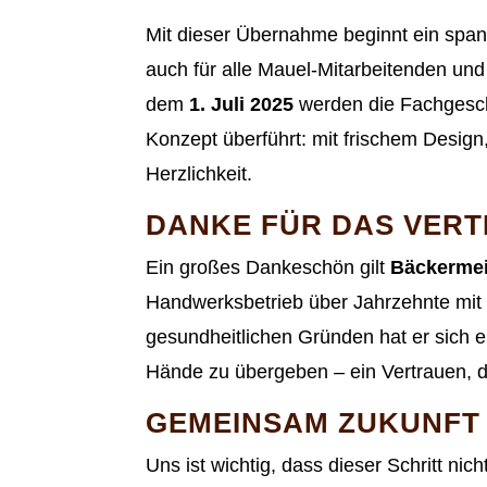
Mit dieser Übernahme beginnt ein span
auch für alle Mauel-Mitarbeitenden u
dem
1. Juli 2025
werden die Fachgeschä
Konzept überführt: mit frischem Design, 
Herzlichkeit.
DANKE FÜR DAS VERT
Ein großes Dankeschön gilt
Bäckermei
Handwerksbetrieb über Jahrzehnte mit v
gesundheitlichen Gründen hat er sich 
Hände zu übergeben – ein Vertrauen, d
GEMEINSAM ZUKUNFT
Uns ist wichtig, dass dieser Schritt ni