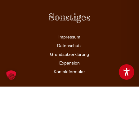
Sonstiges
Impressum
Datenschutz
Grundsatzerklärung
Expansion
Kontaktformular
Adresse & Kontakt
Vinzenz-Pallotti-Str. 4, 65552 Limburg
06431 211 66 0
info@schaefer-dein-baecker.de