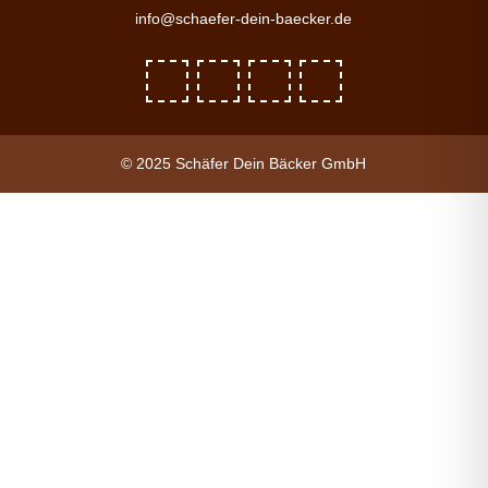
info@schaefer-dein-baecker.de
© 2025 Schäfer Dein Bäcker GmbH