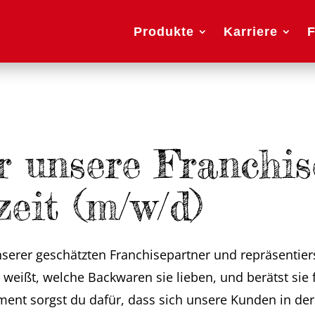
Produkte
Karriere
F
r unsere Franchise
zeit (m/w/d)
serer geschätzten Franchisepartner und repräsentier
eißt, welche Backwaren sie lieben, und berätst sie 
nt sorgst du dafür, dass sich unsere Kunden in der 