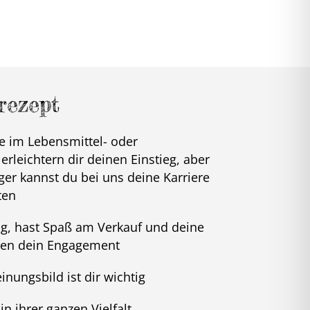
rezept
e im Lebensmittel- oder
rleichtern dir deinen Einstieg, aber
ger kannst du bei uns deine Karriere
ten
ig, hast Spaß am Verkauf und deine
zen dein Engagement
inungsbild ist dir wichtig
n ihrer ganzen Vielfalt