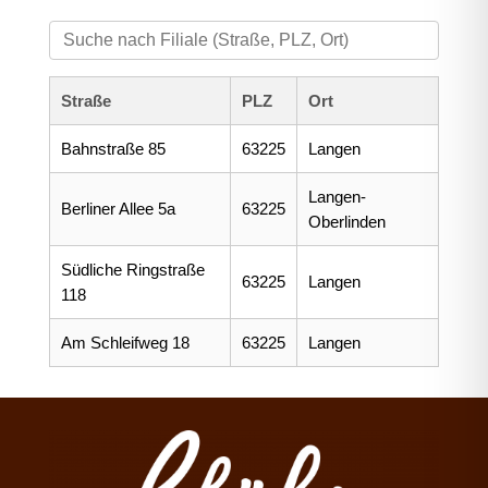
Straße
PLZ
Ort
Bahnstraße 85
63225
Langen
Langen-
Berliner Allee 5a
63225
Oberlinden
Südliche Ringstraße
63225
Langen
118
Am Schleifweg 18
63225
Langen