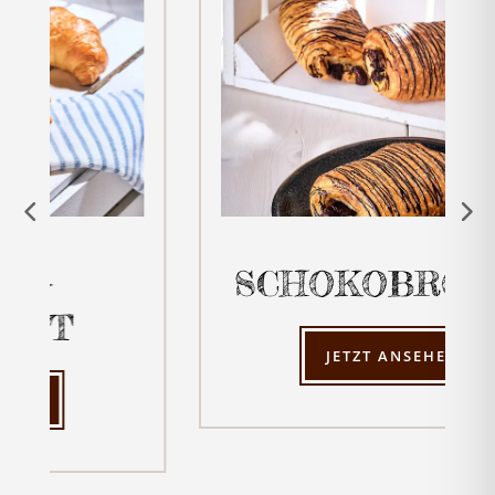
SCHOKOBRÖTCHE
JETZT ANSEHEN