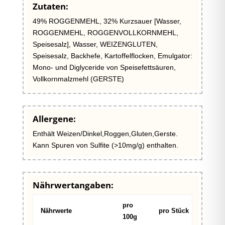
Zutaten:
49% ROGGENMEHL, 32% Kurzsauer [Wasser,
ROGGENMEHL, ROGGENVOLLKORNMEHL,
Speisesalz], Wasser, WEIZENGLUTEN,
Speisesalz, Backhefe, Kartoffelflocken, Emulgator:
Mono- und Diglyceride von Speisefettsäuren,
Vollkornmalzmehl (GERSTE)
Allergene:
Enthält Weizen/Dinkel,Roggen,Gluten,Gerste.
Kann Spuren von Sulfite (>10mg/g) enthalten.
Nährwertangaben:
pro
Nährwerte
pro Stück
100g