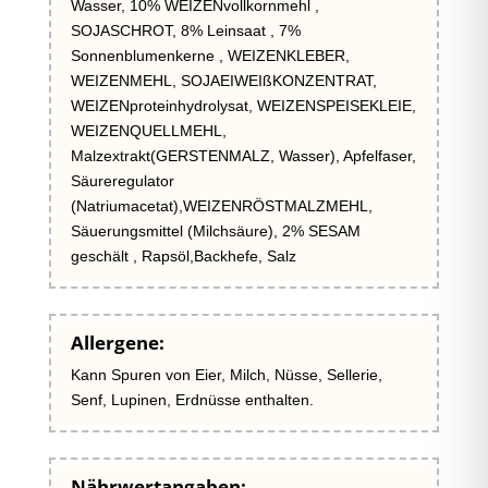
Wasser, 10% WEIZENvollkornmehl ,
SOJASCHROT, 8% Leinsaat , 7%
Sonnenblumenkerne , WEIZENKLEBER,
WEIZENMEHL, SOJAEIWEIßKONZENTRAT,
WEIZENproteinhydrolysat, WEIZENSPEISEKLEIE,
WEIZENQUELLMEHL,
Malzextrakt(GERSTENMALZ, Wasser), Apfelfaser,
Säureregulator
(Natriumacetat),WEIZENRÖSTMALZMEHL,
Säuerungsmittel (Milchsäure), 2% SESAM
geschält , Rapsöl,Backhefe, Salz
Allergene:
Kann Spuren von Eier, Milch, Nüsse, Sellerie,
Senf, Lupinen, Erdnüsse enthalten.
Nährwertangaben: