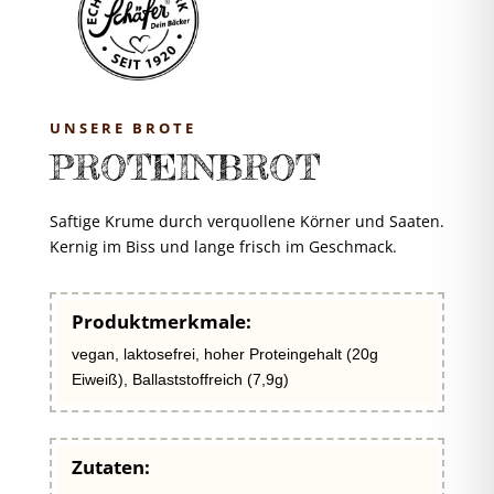
UNSERE BROTE
PROTEINBROT
Saftige Krume durch verquollene Körner und Saaten.
Kernig im Biss und lange frisch im Geschmack.
Produktmerkmale:
vegan, laktosefrei, hoher Proteingehalt (20g
Eiweiß), Ballaststoffreich (7,9g)
Zutaten: