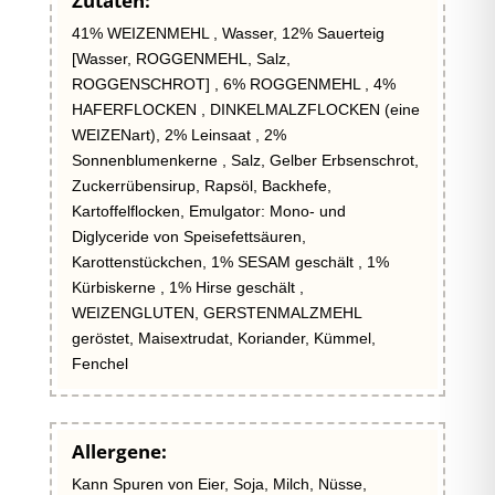
Zutaten:
41% WEIZENMEHL , Wasser, 12% Sauerteig
[Wasser, ROGGENMEHL, Salz,
ROGGENSCHROT] , 6% ROGGENMEHL , 4%
HAFERFLOCKEN , DINKELMALZFLOCKEN (eine
WEIZENart), 2% Leinsaat , 2%
Sonnenblumenkerne , Salz, Gelber Erbsenschrot,
Zuckerrübensirup, Rapsöl, Backhefe,
Kartoffelflocken, Emulgator: Mono- und
Diglyceride von Speisefettsäuren,
Karottenstückchen, 1% SESAM geschält , 1%
Kürbiskerne , 1% Hirse geschält ,
WEIZENGLUTEN, GERSTENMALZMEHL
geröstet, Maisextrudat, Koriander, Kümmel,
Fenchel
Allergene:
Kann Spuren von Eier, Soja, Milch, Nüsse,