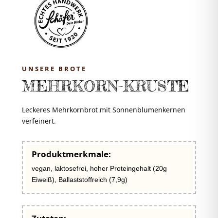
UNSERE BROTE
MEHRKORN-KRUSTE
Leckeres Mehrkornbrot mit Sonnenblumenkernen
verfeinert.
Produktmerkmale:
vegan, laktosefrei, hoher Proteingehalt (20g
Eiweiß), Ballaststoffreich (7,9g)