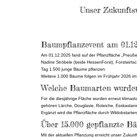
Unser Zukunfts
Baumpflanzevent am 01.12
Am 01.12.2025 fand auf der Pflanzfläche „Preußen
Nadine Ströbele (beide HessenForst), Forstwirts
Tag 1.500 junge Bäume pflanzen.
Weitere 1.000 Bäume folgen im Frühjahr 2026 i
Welche Baumarten wurden
Für die diesjährige Fläche wurden erneut klima
gehören Lärche, Douglasie, Roteiche, Esskastani
Ergänzt wird die Pflanzfläche durch Wildobstarten
Über 15.000 gepflanzte B
Mit der aktuellen Pflanzung erreicht unser Zukunf