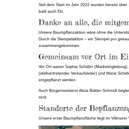
Seit dem Start im Jahr 2022 wurden bereits übe
bald auch Elz.
Danke an alle, die mitge
Unsere Baumpflanzaktion wäre ohne die Unterstü
Durch die Stempelaktion – ein Stempel pro gekau
zusammengekommen.
Gemeinsam vor Ort im Ei
Vor Ort waren Sophia Schäfer (Marketingleitung),
(stellvertretender Verkaufsleiter) und Marie Sc
eingepflanzt werden.
Auch Bürgermeisterin Alicia Bokler-Schmidt begl
sind.
Standorte der Bepflanzun
Unsere erste Baumpflanzfläche liegt im Villmarer