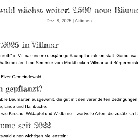
wald wächst weiter: 2.500 neue Bäume
Dez. 8, 2025
|
Aktionen
.2025 in Villmar
roth“ in Villmar unsere diesjährige Baumpflanzaktion statt. Gemeinsam 
chaftsmeister Timo Semmler vom Marktflecken Villmar und Bürgermeiste
m Elzer Gemeindewald.
 gepflanzt?
stabile Baumarten ausgewählt, die gut mit den veränderten Bedingung
e, Linde und Hainbuche.
 wie Kirsche, Wildapfel und Wildbirne – wertvolle Arten, die zusätzlich
äume seit 2022
tswald einen wichtigen Meilenstein: