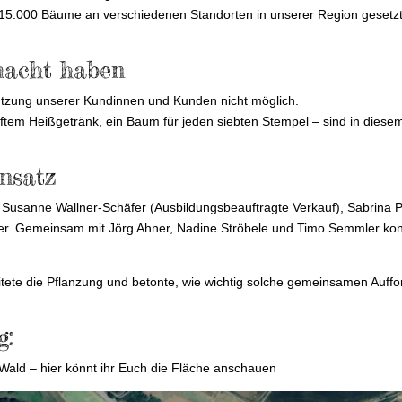
r 15.000 Bäume an verschiedenen Standorten in unserer Region gesetz
macht haben
tzung unserer Kundinnen und Kunden nicht möglich.
ftem Heißgetränk, ein Baum für jeden siebten Stempel – sind in diesem
nsatz
 Susanne Wallner-Schäfer (Ausbildungsbeauftragte Verkauf), Sabrina Pe
häfer. Gemeinsam mit Jörg Ahner, Nadine Ströbele und Timo Semmler kon
eitete die Pflanzung und betonte, wie wichtig solche gemeinsamen Auff
g:
 Wald –
hier könnt ihr Euch die Fläche anschauen