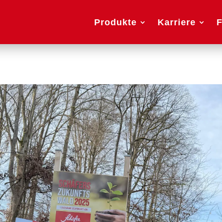
Produkte
Karriere
F