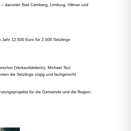
t – darunter Bad Camberg, Limburg, Villmar und
 Jahr 12.500 Euro für 2.500 Setzlinge
scher (Verkaufsleiterin), Michael Tecl
nten die Setzlinge zügig und fachgerecht
orstungsprojekte für die Gemeinde und die Region