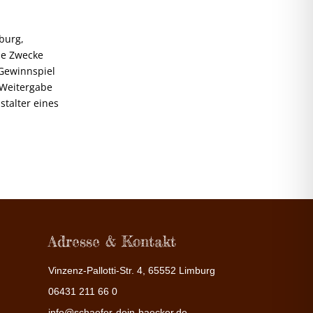
mburg,
rne Zwecke
Gewinnspiel
 Weitergabe
stalter eines
Adresse & Kontakt
Vinzenz-Pallotti-Str. 4, 65552 Limburg
06431 211 66 0
info@schaefer-dein-baecker.de