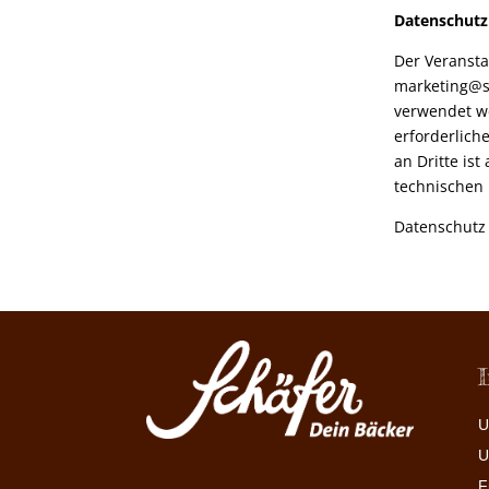
Datenschutz
Der Veransta
marketing@s
verwendet w
erforderlic
an Dritte is
technischen 
Datenschutz 
U
U
F