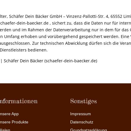
lter, Schäfer Dein Bäcker GmbH – Vinzenz-Pallotti-Str. 4, 65552 Li
chaefer-dein-baecker.de
, sichert zu, dass die Daten nur für inte
erden und im Rahmen der Datenverarbeitung nur in dem für das 
hen Umfang erhoben und vorübergehend gespeichert werden. Eine
t ausgeschlossen. Zur technischen Abwicklung dürfen sich die Veran
Dienstleisters bedienen.
| Schäfer Dein Bäcker (schaefer-dein-baecker.de)
Informationen
Sonstiges
nsere App
Impressum
nsere Produkte
Datenschutz
ilialen
Grundsatzerklärung