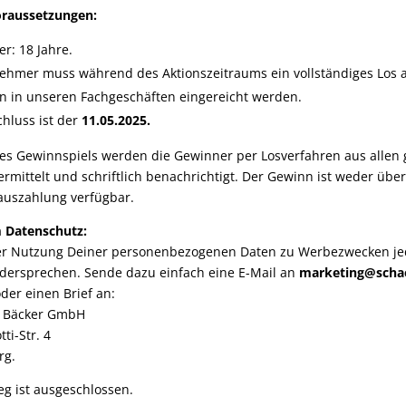
raussetzungen:
er: 18 Jahre.
nehmer muss während des Aktionszeitraums ein vollständiges Los
n in unseren Fachgeschäften eingereicht werden.
hluss ist der
11.05.2025.
s Gewinnspiels werden die Gewinner per Losverfahren aus allen 
rmittelt und schriftlich benachrichtigt. Der Gewinn ist weder übe
auszahlung verfügbar.
 Datenschutz:
er Nutzung Deiner personenbezogenen Daten zu Werbezwecken je
idersprechen. Sende dazu einfach eine E-Mail an
marketing
@scha
der einen Brief an:
n Bäcker GmbH
tti-Str. 4
rg.
g ist ausgeschlossen.