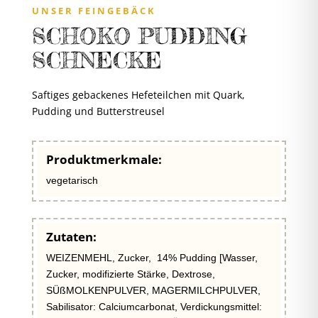
UNSER FEINGEBÄCK
SCHOKO PUDDING
SCHNECKE
Saftiges gebackenes Hefeteilchen mit Quark,
Pudding und Butterstreusel
Produktmerkmale:
vegetarisch
Zutaten:
WEIZENMEHL, Zucker, 14% Pudding [Wasser,
Zucker, modifizierte Stärke, Dextrose,
SÜßMOLKENPULVER, MAGERMILCHPULVER,
Sabilisator: Calciumcarbonat, Verdickungsmittel: