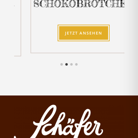
R
SCHOKOBRÖTCHEN
JETZT ANSEHEN