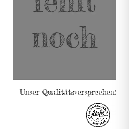
Unser Qualitätsversprechen: