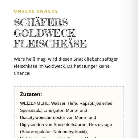
UNSERE SNACKS
SCHÄFERS
GOLDWECK
FLEISCHKÄSE
Wer’s heiß mag, wird diesen Snack lieben: saftiger
Fleischkäse im Goldweck. Da hat Hunger keine
Chance!
Zutaten:
WEIZENMEHL, Wasser, Hefe, Rapsöl, jodiertes
Speisesalz, Emulgator: Mono- und
Diacetylweinsäureester von Mono- und
Diglyceriden von Speisefettsäuren; Brezellauge
(Säureregulator: Natriumhydroxid);