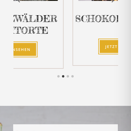
LDER
SCHOKOBRÖTCHE
RTE
JETZT ANSEHEN