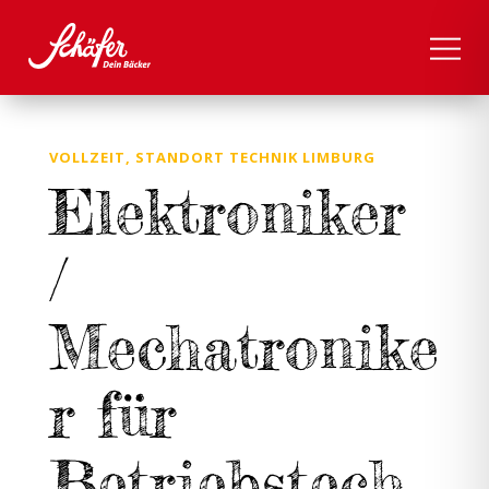
VOLLZEIT, STANDORT TECHNIK LIMBURG
Elektroniker
/
Mechatronike
r für
Betriebstech