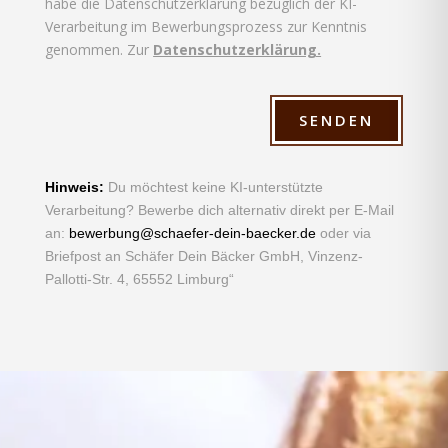
habe die Datenschutzerklärung bezüglich der KI-
Verarbeitung im Bewerbungsprozess zur Kenntnis
genommen. Zur
Datenschutzerklärung.
SENDEN
Hinweis:
Du möchtest keine KI-unterstützte
Verarbeitung? Bewerbe dich alternativ direkt per E-Mail
an:
bewerbung@schaefer-dein-baecker.de
oder via
Briefpost an Schäfer Dein Bäcker GmbH, Vinzenz-
Pallotti-Str. 4, 65552 Limburg“