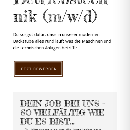
nik (m/w/d)
Du sorgst dafür, dass in unserer modernen
Backstube alles rund läuft was die Maschinen und
die technischen Anlagen betrifft:
JETZT BEWERBEN
DEIN JOB BEI UNS –
SO VIELFÄLTIG WIE
DU ES BIST…
Du kümmerst dich um die Installation bzw.