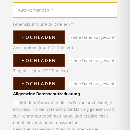
Lebenslauf (nur PDF Dateien) *
HOCHLADEN
keine Datei ausgewählt
Anschreiben (nur PDF Dateien)
HOCHLADEN
keine Datei ausgewählt
Zeugnisse (nur PDF Dateien)
HOCHLADEN
keine Datei ausgewählt
Allgemeine Datenschutzerklärung
Mit dem Versenden dieses Formulars bestätige
ich, dass ich die Datenschutzerklärung gelesen und
zur Kenntnis genommen habe, und erkläre mich
damit einverstanden, dass meine
personenbezogenen Daten zum Zwecke der