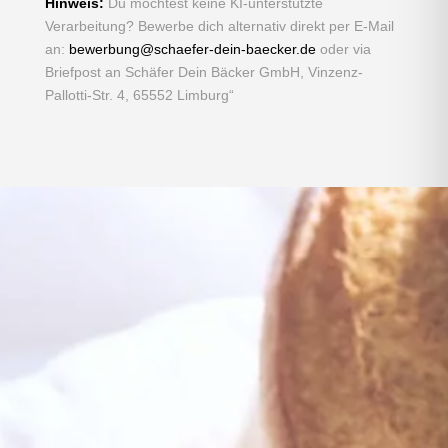
Hinweis:
Du möchtest keine KI-unterstützte
Verarbeitung? Bewerbe dich alternativ direkt per E-Mail
an:
bewerbung@schaefer-dein-baecker.de
oder via
Briefpost an Schäfer Dein Bäcker GmbH, Vinzenz-
Pallotti-Str. 4, 65552 Limburg“