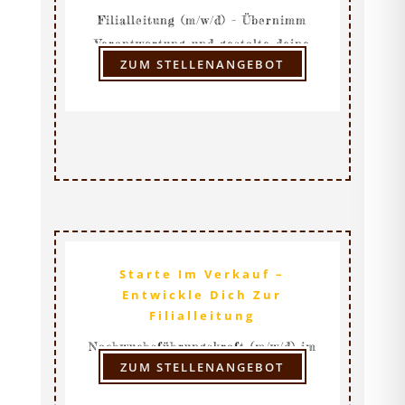
Filialleitung (m/w/d) – Übernimm
Verantwortung und gestalte deine
ZUM STELLENANGEBOT
Filiale
Starte Im Verkauf –
Entwickle Dich Zur
Filialleitung
Nachwuchsführungskraft (m/w/d) im
ZUM STELLENANGEBOT
Verkauf