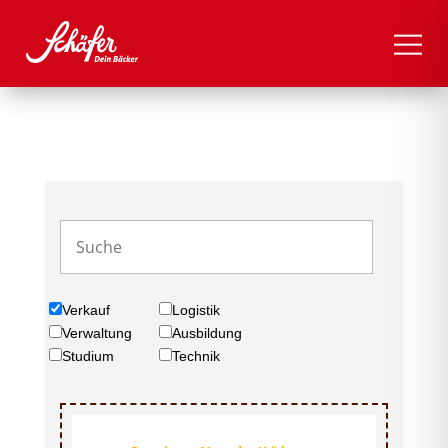
Verkauf
Logistik
Verwaltung
Ausbildung
Studium
Technik