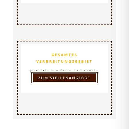
GESAMTES
VERBREITUNGSGEBIET
Verkäufer in Teilzeit oder Vollzeit
ZUM STELLENANGEBOT
(m/w/d)