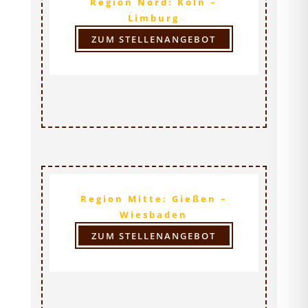
Region Nord: Köln –
Limburg
ZUM STELLENANGEBOT
Regionalverkaufsleitung (m/w/d)
Region Mitte: Gießen –
Wiesbaden
ZUM STELLENANGEBOT
Regionalverkaufsleitung (m/w/d)