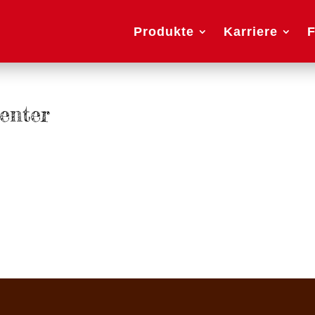
Produkte
Karriere
F
enter