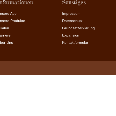
Informationen
Sonstiges
nsere App
Impressum
nsere Produkte
Datenschutz
ilialen
Grundsatzerklärung
arriere
Expansion
ber Uns
Kontaktformular