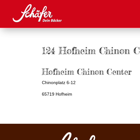
124 Hofheim Chinon C
Hofheim Chinon Center
Chinonplatz 6-12
65719 Hofheim