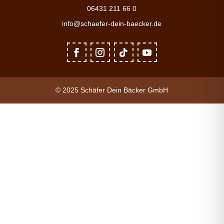
06431 211 66 0
info@schaefer-dein-baecker.de
© 2025 Schäfer Dein Bäcker GmbH