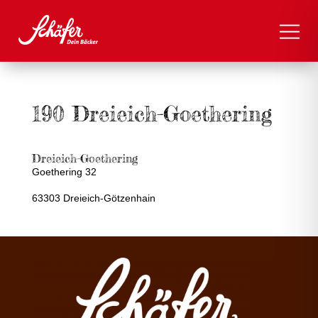
190 Dreieich-Goethering
Dreieich-Goethering
Goethering 32
63303 Dreieich-Götzenhain