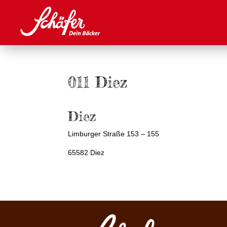
011 Diez
Diez
Limburger Straße 153 – 155
65582 Diez