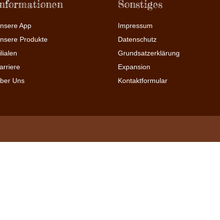
Informationen
Sonstiges
nsere App
Impressum
nsere Produkte
Datenschutz
ilialen
Grundsatzerklärung
arriere
Expansion
ber Uns
Kontaktformular