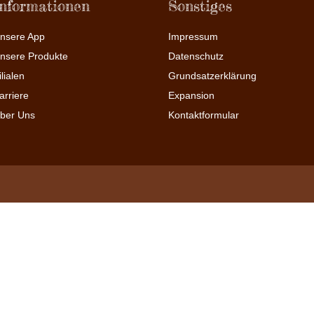
Informationen
Sonstiges
nsere App
Impressum
nsere Produkte
Datenschutz
ilialen
Grundsatzerklärung
arriere
Expansion
ber Uns
Kontaktformular