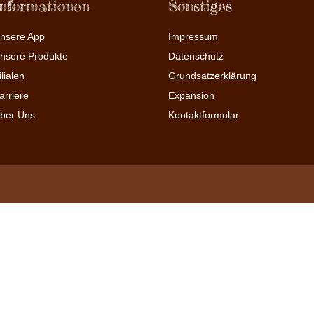
Informationen
Sonstiges
nsere App
Impressum
nsere Produkte
Datenschutz
ilialen
Grundsatzerklärung
arriere
Expansion
ber Uns
Kontaktformular