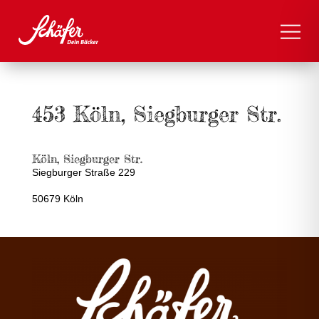
453 Köln, Siegburger Str.
Köln, Siegburger Str.
Siegburger Straße 229
50679 Köln