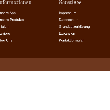
Informationen
Sonstiges
nsere App
Impressum
nsere Produkte
Datenschutz
ilialen
Grundsatzerklärung
arriere
Expansion
ber Uns
Kontaktformular