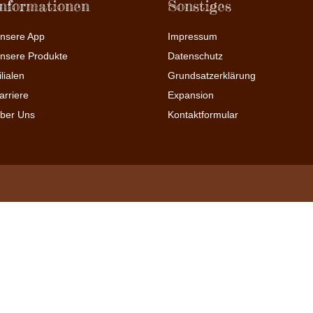
Informationen
Sonstiges
nsere App
Impressum
nsere Produkte
Datenschutz
ilialen
Grundsatzerklärung
arriere
Expansion
ber Uns
Kontaktformular