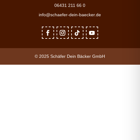
06431 211 66 0
info@schaefer-dein-baecker.de
© 2025 Schäfer Dein Bäcker GmbH