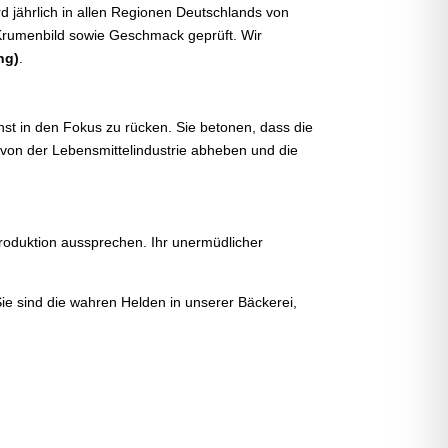
d jährlich in allen Regionen Deutschlands von
Krumenbild sowie Geschmack geprüft. Wir
ng)
.
t in den Fokus zu rücken. Sie betonen, dass die
 von der Lebensmittelindustrie abheben und die
roduktion aussprechen. Ihr unermüdlicher
 Sie sind die wahren Helden in unserer Bäckerei,