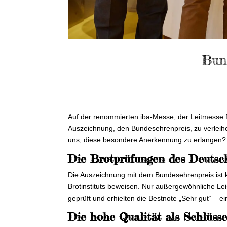
Bun
Auf der renommierten iba-Messe, der Leitmesse 
Auszeichnung, den Bundesehrenpreis, zu verleihe
uns, diese besondere Anerkennung zu erlangen?
Die Brotprüfungen des Deutsch
Die Auszeichnung mit dem Bundesehrenpreis ist 
Brotinstituts beweisen. Nur außergewöhnliche L
geprüft und erhielten die Bestnote „Sehr gut“ – e
Die hohe Qualität als Schlüss