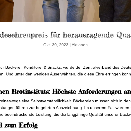
desehrenpreis für herausragende Qual
Okt. 30, 2023
|
Aktionen
für Bäckerei, Konditorei & Snacks, wurde der Zentralverband des Deu
n. Und unter den wenigen Auserwählten, die diese Ehre erringen konnt
en Brotinstituts: Höchste Anforderungen an
keineswegs eine Selbstverständlichkeit. Bäckereien müssen sich in de
eistungen führen zur begehrten Auszeichnung. Im unserem Fall wurde
ine beeindruckende Leistung, die die langjährige Qualität unserer Backw
el zum Erfolg