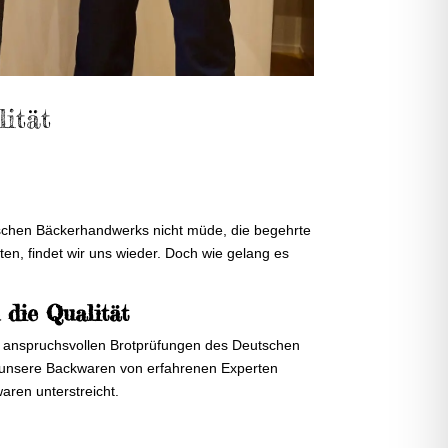
ität
tschen Bäckerhandwerks nicht müde, die begehrte
en, findet wir uns wieder. Doch wie gelang es
 die Qualität
n anspruchsvollen Brotprüfungen des Deutschen
n unsere Backwaren von erfahrenen Experten
aren unterstreicht.