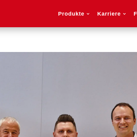
Produkte
Karriere
F