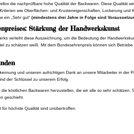
los die nachprüfbare hohe Qualität der Backwaren. Diese Qualität wir
Kriterien wie Oberflächen- und Krusteneigenschaften, Lockerung und 
ge ein „Sehr gut“
(mindestens drei Jahre in Folge sind Voraussetzu
npreises: Stärkung der Handwerkskunst
ks verleiht diese Auszeichnung, um die Bedeutung der Handwerkskuns
ttel zu schätzen weiß. Mit dem Bundesehrenpreis können sich Betriebe
unden
ennung und unseren aufrichtigen Dank an unsere Mitarbeiter in der P
ind der Schlüssel zu unserem Erfolg.
m die köstlichen Backwaren herzustellen, die wir alle so sehr schätzen.
en geschieht.
 für höchste Qualität sind unübertroffen.