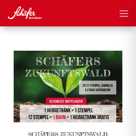
SCHÄFERS ZUKUNFTSWALD